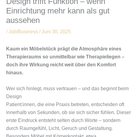
Design trifft Funktion – wenn
Einrichtung mehr kann als gut
aussehen
/
Job/Business
/
Juni 30, 2025
Kaum ein Möbelstück prägt die Atmosphäre eines
Therapieraums so unmittelbar wie Therapieliegen –
doch ihre Wirkung reicht weit über den Komfort
hinaus.
Wer sich hinlegt, muss vertrauen – und das beginnt beim
Design
Patient:innen, die eine Praxis betreten, entscheiden oft
innerhalb von Sekunden, ob sie sich sicher fühlen. Dieser
erste Eindruck entsteht selten durch Worte – sondern
durch Raumgefühl, Licht, Geruch und Gestaltung.
Besonders Möbel mit Körperkontakt, etwa