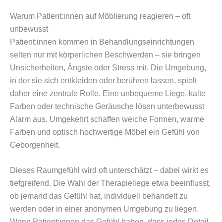
Warum Patient:innen auf Möblierung reagieren – oft
unbewusst
Patient:innen kommen in Behandlungseinrichtungen
selten nur mit körperlichen Beschwerden – sie bringen
Unsicherheiten, Ängste oder Stress mit. Die Umgebung,
in der sie sich entkleiden oder berühren lassen, spielt
daher eine zentrale Rolle. Eine unbequeme Liege, kalte
Farben oder technische Geräusche lösen unterbewusst
Alarm aus. Umgekehrt schaffen weiche Formen, warme
Farben und optisch hochwertige Möbel ein Gefühl von
Geborgenheit.
Dieses Raumgefühl wird oft unterschätzt – dabei wirkt es
tiefgreifend. Die Wahl der Therapieliege etwa beeinflusst,
ob jemand das Gefühl hat, individuell behandelt zu
werden oder in einer anonymen Umgebung zu liegen.
Wenn Patient:innen das Gefühl haben, dass jedes Detail