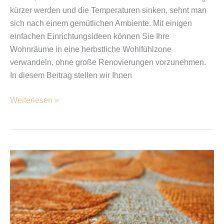
kürzer werden und die Temperaturen sinken, sehnt man
sich nach einem gemütlichen Ambiente. Mit einigen
einfachen Einrichtungsideen können Sie Ihre
Wohnräume in eine herbstliche Wohlfühlzone
verwandeln, ohne große Renovierungen vorzunehmen.
In diesem Beitrag stellen wir Ihnen
Weiterlesen »
Teppichboden
für
Allergiker
–
ist
das