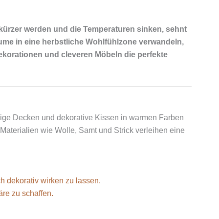
e kürzer werden und die Temperaturen sinken, sehnt
me in eine herbstliche Wohlfühlzone verwandeln,
Dekorationen und cleveren Möbeln die perfekte
helige Decken und dekorative Kissen in warmen Farben
Materialien wie Wolle, Samt und Strick verleihen eine
h dekorativ wirken zu lassen.
re zu schaffen.