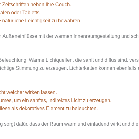
 Zeitschriften neben Ihre Couch.
alen oder Tabletts.
natürliche Leichtigkeit zu bewahren.
ren Außeneinflüsse mit der warmen Innenraumgestaltung und sch
 Beleuchtung. Warme Lichtquellen, die sanft und diffus sind, ve
ichtige Stimmung zu erzeugen. Lichterketten können ebenfalls
cht weicher wirken lassen.
mes, um ein sanftes, indirektes Licht zu erzeugen.
iese als dekoratives Element zu beleuchten.
ng sorgt dafür, dass der Raum warm und einladend wirkt und die