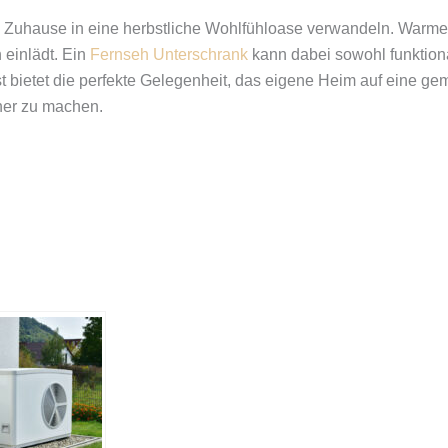
s Zuhause in eine herbstliche Wohlfühloase verwandeln. Warme Te
 einlädt. Ein
Fernseh Unterschrank
kann dabei sowohl funktiona
bietet die perfekte Gelegenheit, das eigene Heim auf eine ge
her zu machen.