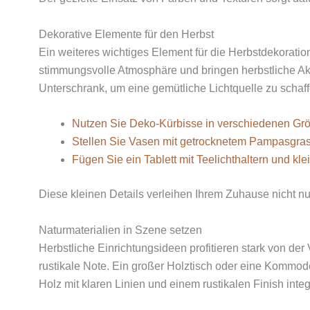
Dekorative Elemente für den Herbst
Ein weiteres wichtiges Element für die Herbstdekorati
stimmungsvolle Atmosphäre und bringen herbstliche Ak
Unterschrank, um eine gemütliche Lichtquelle zu schaf
Nutzen Sie Deko-Kürbisse in verschiedenen Größ
Stellen Sie Vasen mit getrocknetem Pampasgras 
Fügen Sie ein Tablett mit Teelichthaltern und 
Diese kleinen Details verleihen Ihrem Zuhause nicht n
Naturmaterialien in Szene setzen
Herbstliche Einrichtungsideen profitieren stark von de
rustikale Note. Ein großer Holztisch oder eine Kommo
Holz mit klaren Linien und einem rustikalen Finish inte