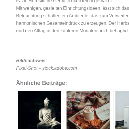
Fazit: Herbstliche Gemütlichkeit leicht gemacht
Mit wenigen, gezielten Einrichtungsideen lässt sich da
Beleuchtung schaffen ein Ambiente, das zum Verweilen
harmonischen Gesamteindruck zu erzeugen. Der Herbst 
und den Alltag in den kühleren Monaten noch behaglic
Bildnachweis:
Pixel-Shot – stock.adobe.com
Ähnliche Beiträge: