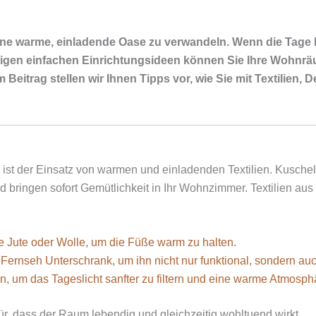
n eine warme, einladende Oase zu verwandeln. Wenn die Tag
igen einfachen Einrichtungsideen können Sie Ihre Wohnräu
itrag stellen wir Ihnen Tipps vor, wie Sie mit Textilien, 
on ist der Einsatz von warmen und einladenden Textilien. Kusc
ringen sofort Gemütlichkeit in Ihr Wohnzimmer. Textilien aus 
e Jute oder Wolle, um die Füße warm zu halten.
Fernseh Unterschrank, um ihn nicht nur funktional, sondern auc
 um das Tageslicht sanfter zu filtern und eine warme Atmosphä
ür, dass der Raum lebendig und gleichzeitig wohltuend wirkt.