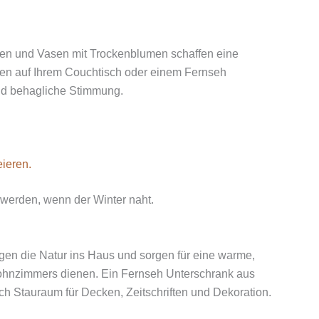
rnen und Vasen mit Trockenblumen schaffen eine
ßen auf Ihrem Couchtisch oder einem Fernseh
und behagliche Stimmung.
ieren.
 werden, wenn der Winter naht.
ngen die Natur ins Haus und sorgen für eine warme,
Wohnzimmers dienen. Ein Fernseh Unterschrank aus
ich Stauraum für Decken, Zeitschriften und Dekoration.