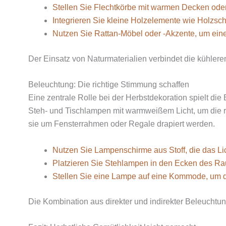
Stellen Sie Flechtkörbe mit warmen Decken oder
Integrieren Sie kleine Holzelemente wie Holzsch
Nutzen Sie Rattan-Möbel oder -Akzente, um eine 
Der Einsatz von Naturmaterialien verbindet die kühle
Beleuchtung: Die richtige Stimmung schaffen
Eine zentrale Rolle bei der Herbstdekoration spielt die
Steh- und Tischlampen mit warmweißem Licht, um die r
sie um Fensterrahmen oder Regale drapiert werden.
Nutzen Sie Lampenschirme aus Stoff, die das Li
Platzieren Sie Stehlampen in den Ecken des Rau
Stellen Sie eine Lampe auf eine Kommode, um d
Die Kombination aus direkter und indirekter Beleuchtu