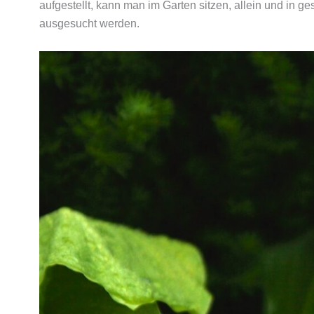
aufgestellt, kann man im Garten sitzen, allein und in ge
ausgesucht werden.