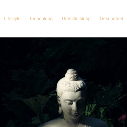
Lifestyle
Einrichtung
Dienstleistung
Gesundheit