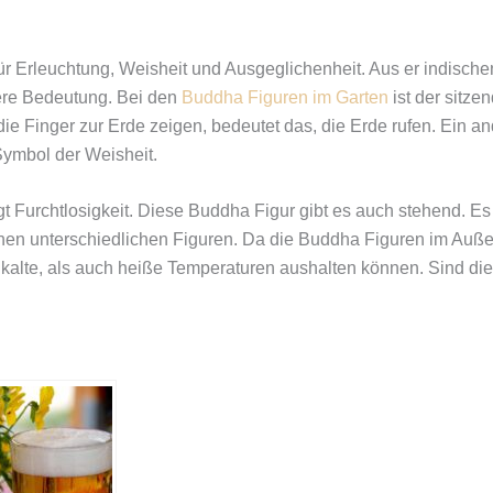
ür Erleuchtung, Weisheit und Ausgeglichenheit. Aus er indisch
ere Bedeutung. Bei den
Buddha Figuren im Garten
ist der sitze
die Finger zur Erde zeigen, bedeutet das, die Erde rufen. Ein 
Symbol der Weisheit.
gt Furchtlosigkeit. Diese Buddha Figur gibt es auch stehend. E
ichen unterschiedlichen Figuren. Da die Buddha Figuren im Auße
kalte, als auch heiße Temperaturen aushalten können. Sind di