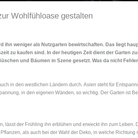
zur Wohlfühloase gestalten
ird ihn weniger als Nutzgarten bewirtschaften. Das liegt hau
eit zu kaufen sind. In der heutigen Zeit dient der Garten z
Büschen und Bäumen in Szene gesetzt. Was da nicht Fehlen 
 auch in den westlichen Ländern durch. Asien steht für Entspann
pannung, in den eigenen Wänden, so wichtig. Der Garten ist Be
, lässt der Frühling ihn erblühen und erweckt ihn zum Leben. 
 Pflanzen, als auch bei der Wahl der Deko, in welche Richtung 