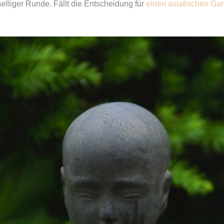
selliger Runde. Fällt die Entscheidung für
einen asiatischen Gar