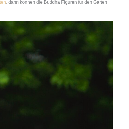
ten
, dann können die Buddha Figuren für den Garten