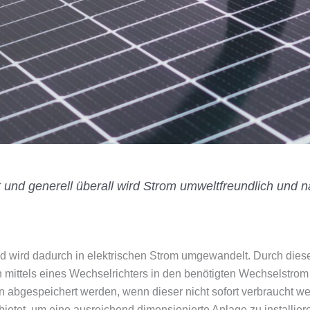
 und generell überall wird Strom umweltfreundlich und na
m und wird dadurch in elektrischen Strom umgewandelt. Durch die
nn mittels eines Wechselrichters in den benötigten Wechselstro
rn abgespeichert werden, wenn dieser nicht sofort verbraucht w
etet, um eine ausreichend dimensionierte Anlage zu installiere