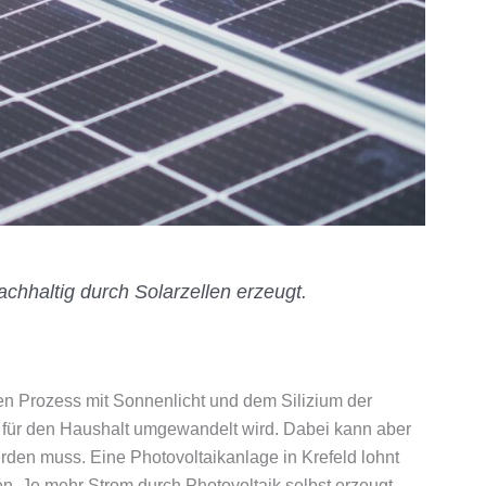
chhaltig durch Solarzellen erzeugt.
sen Prozess mit Sonnenlicht und dem Silizium der
m für den Haushalt umgewandelt wird. Dabei kann aber
erden muss. Eine Photovoltaikanlage in Krefeld lohnt
n. Je mehr Strom durch Photovoltaik selbst erzeugt