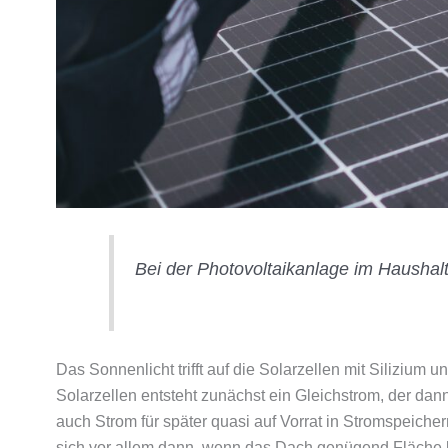
Bei der Photovoltaikanlage im Haushalt
Das Sonnenlicht trifft auf die Solarzellen mit Siliziu
Solarzellen entsteht zunächst ein Gleichstrom, der da
auch Strom für später quasi auf Vorrat in Stromspeiche
sich vor allem dann, wenn das Dach genügend Fläche bi