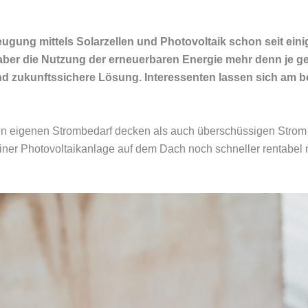
gung mittels Solarzellen und Photovoltaik schon seit einig
st aber die Nutzung der erneuerbaren Energie mehr denn je g
und zukunftssichere Lösung. Interessenten lassen sich am b
n eigenen Strombedarf decken als auch überschüssigen Strom 
 einer Photovoltaikanlage auf dem Dach noch schneller rentabe