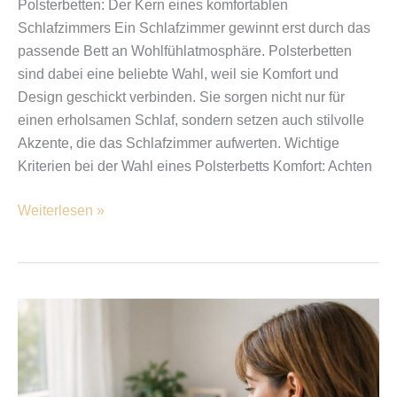
Polsterbetten: Der Kern eines komfortablen
Schlafzimmers Ein Schlafzimmer gewinnt erst durch das
passende Bett an Wohlfühlatmosphäre. Polsterbetten
sind dabei eine beliebte Wahl, weil sie Komfort und
Design geschickt verbinden. Sie sorgen nicht nur für
einen erholsamen Schlaf, sondern setzen auch stilvolle
Akzente, die das Schlafzimmer aufwerten. Wichtige
Kriterien bei der Wahl eines Polsterbetts Komfort: Achten
Weiterlesen »
Wenn
Trennung
mehr
kostet