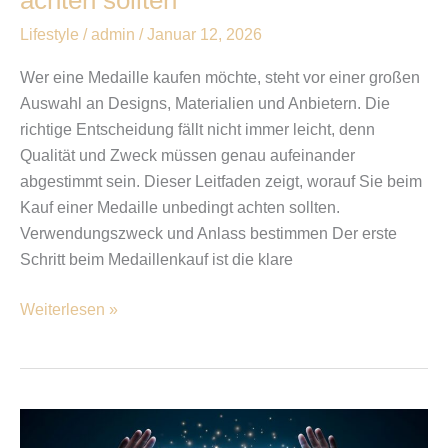
achten sollten
Lifestyle
/
admin
/
Januar 12, 2026
Wer eine Medaille kaufen möchte, steht vor einer großen
Auswahl an Designs, Materialien und Anbietern. Die
richtige Entscheidung fällt nicht immer leicht, denn
Qualität und Zweck müssen genau aufeinander
abgestimmt sein. Dieser Leitfaden zeigt, worauf Sie beim
Kauf einer Medaille unbedingt achten sollten.
Verwendungszweck und Anlass bestimmen Der erste
Schritt beim Medaillenkauf ist die klare
Weiterlesen »
Das
richtige