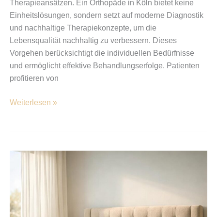
Therapieansätzen. Ein Orthopäde in Köln bietet keine
Einheitslösungen, sondern setzt auf moderne Diagnostik
und nachhaltige Therapiekonzepte, um die
Lebensqualität nachhaltig zu verbessern. Dieses
Vorgehen berücksichtigt die individuellen Bedürfnisse
und ermöglicht effektive Behandlungserfolge. Patienten
profitieren von
Weiterlesen »
Ein
Schlafzimmer,
das
mehr
kann: