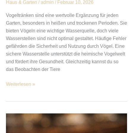
Haus & Garten
/
admin
/
Februar 10, 2026
Vogeltränken sind eine wertvolle Ergänzung für jeden
Garten, besonders in heißen und trockenen Perioden. Sie
bieten Vögeln eine wichtige Wasserquelle, doch viele
Wasserstellen sind nicht optimal gestaltet. Häufige Fehler
gefährden die Sicherheit und Nutzung durch Vögel. Eine
sichere Wasserstelle unterstützt die heimische Vogelwelt
und fördert ihre Gesundheit. Gleichzeitig kannst du so
das Beobachten der Tiere
Weiterlesen »
Die
perfekte
Medaille