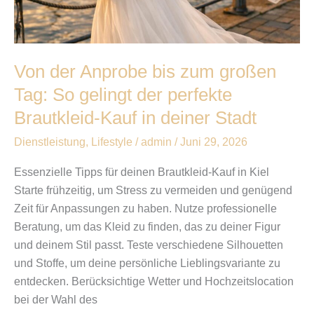
in
deiner
Stadt
Von der Anprobe bis zum großen
Tag: So gelingt der perfekte
Brautkleid-Kauf in deiner Stadt
Dienstleistung
,
Lifestyle
/
admin
/
Juni 29, 2026
Essenzielle Tipps für deinen Brautkleid-Kauf in Kiel
Starte frühzeitig, um Stress zu vermeiden und genügend
Zeit für Anpassungen zu haben. Nutze professionelle
Beratung, um das Kleid zu finden, das zu deiner Figur
und deinem Stil passt. Teste verschiedene Silhouetten
und Stoffe, um deine persönliche Lieblingsvariante zu
entdecken. Berücksichtige Wetter und Hochzeitslocation
bei der Wahl des