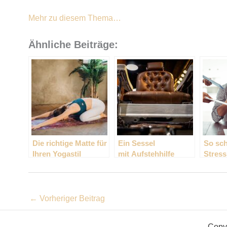
Mehr zu diesem Thema…
Ähnliche Beiträge:
Die richtige Matte für
Ein Sessel
So sch
Ihren Yogastil
mit Aufstehhilfe
Stress
hilft
←
Vorheriger Beitrag
Copyr