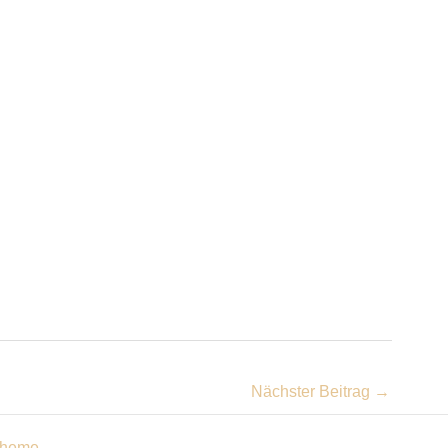
Nächster Beitrag
→
Theme