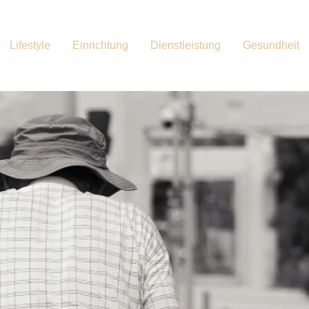
Lifestyle
Einrichtung
Dienstleistung
Gesundheit