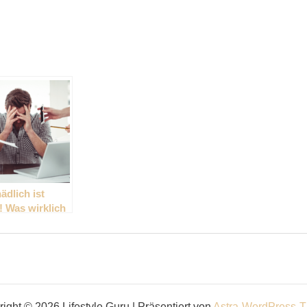
ädlich ist
! Was wirklich
ight © 2026 Lifestyle Guru | Präsentiert von
Astra-WordPress-