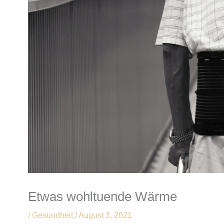
Etwas wohltuende Wärme
/
Gesundheit
/
August 3, 2021