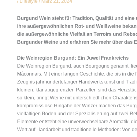
/
Lifestyle
/
März 21, 2024
Burgund Wein steht für Tradition, Qualität und eine
ihre außergewöhnlichen Rot- und Weißweine bekann
die außergewöhnliche Vielfalt an Terroirs und Rebs
Burgunder Weine und erfahren Sie mehr über das E
Die Weinregion Burgund: Ein Juwel Frankreichs
Die Weinregion Burgund, auch Bourgogne genannt, lieg
Mâconnais. Mit einer langen Geschichte, die bis in die 
Zeugnis jahrhundertelanger Handwerkskunst und Traditi
kleinen, klar abgegrenzten Parzellen sind das Herzstück
so klein, bringt Weine mit unterschiedlichen Charakter
kompromisslose Hingabe der Winzer machen das Burgun
vielfältigen Böden und der Spezialisierung auf zwei 
Elemente entsteht eine unverwechselbare Aromatik, di
Wert auf Handarbeit und traditionelle Methoden: Von der