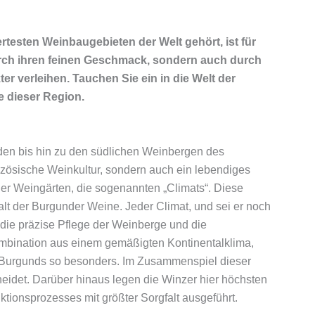
rtesten Weinbaugebieten der Welt gehört, ist für
rch ihren feinen Geschmack, sondern auch durch
r verleihen. Tauchen Sie ein in die Welt der
 dieser Region.
den bis hin zu den südlichen Weinbergen des
ranzösische Weinkultur, sondern auch ein lebendiges
ner Weingärten, die sogenannten „Climats“. Diese
falt der Burgunder Weine. Jeder Climat, und sei er noch
, die präzise Pflege der Weinberge und die
mbination aus einem gemäßigten Kontinentalklima,
s Burgunds so besonders. Im Zusammenspiel dieser
eidet. Darüber hinaus legen die Winzer hier höchsten
ktionsprozesses mit größter Sorgfalt ausgeführt.