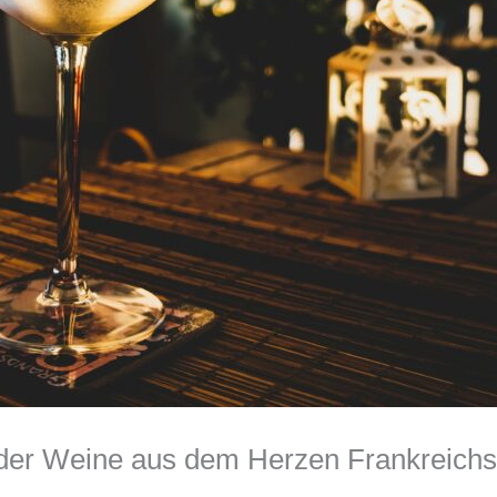
z der Weine aus dem Herzen Frankreichs