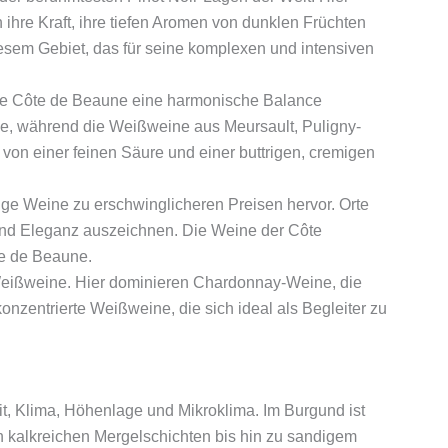
re Kraft, ihre tiefen Aromen von dunklen Früchten
sem Gebiet, das für seine komplexen und intensiven
et die Côte de Beaune eine harmonische Balance
e, während die Weißweine aus Meursault, Puligny-
on einer feinen Säure und einer buttrigen, cremigen
ige Weine zu erschwinglicheren Preisen hervor. Orte
und Eleganz auszeichnen. Die Weine der Côte
te de Beaune.
e Weißweine. Hier dominieren Chardonnay-Weine, die
konzentrierte Weißweine, die sich ideal als Begleiter zu
it, Klima, Höhenlage und Mikroklima. Im Burgund ist
on kalkreichen Mergelschichten bis hin zu sandigem