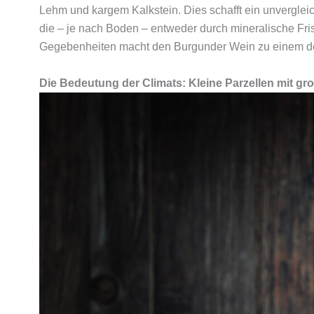
Lehm und kargem Kalkstein. Dies schafft ein unverglei
die – je nach Boden – entweder durch mineralische Fris
Gegebenheiten macht den Burgunder Wein zu einem de
Die Bedeutung der Climats: Kleine Parzellen mit gr