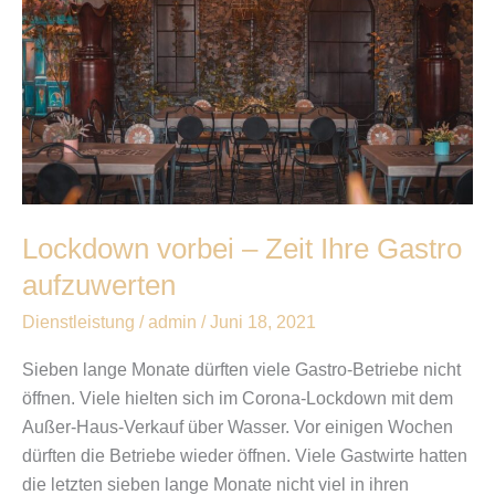
Zeit
Ihre
Gastro
aufzuwerten
Lockdown vorbei – Zeit Ihre Gastro
aufzuwerten
Dienstleistung
/
admin
/
Juni 18, 2021
Sieben lange Monate dürften viele Gastro-Betriebe nicht
öffnen. Viele hielten sich im Corona-Lockdown mit dem
Außer-Haus-Verkauf über Wasser. Vor einigen Wochen
dürften die Betriebe wieder öffnen. Viele Gastwirte hatten
die letzten sieben lange Monate nicht viel in ihren