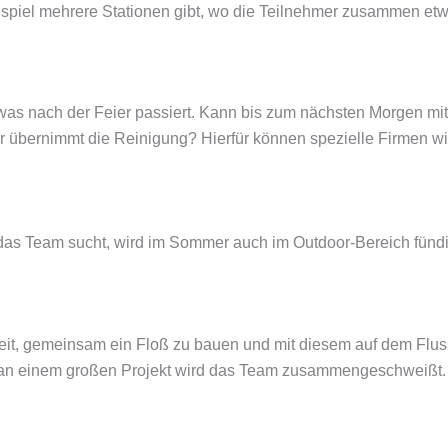
iel mehrere Stationen gibt, wo die Teilnehmer zusammen etw
, was nach der Feier passiert. Kann bis zum nächsten Morgen 
 übernimmt die Reinigung? Hierfür können spezielle Firmen w
das Team sucht, wird im Sommer auch im Outdoor-Bereich fünd
it, gemeinsam ein Floß zu bauen und mit diesem auf dem Fluss
an einem großen Projekt wird das Team zusammengeschweißt.