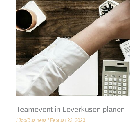
Teamevent in Leverkusen planen
/
Job/Business
/
Februar 22, 2023