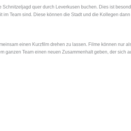
e Schnitzeljagd quer durch Leverkusen buchen. Dies ist beson
im Team sind. Diese können die Stadt und die Kollegen dann g
emeinsam einen Kurzfilm drehen zu lassen. Filme können nur a
m ganzen Team einen neuen Zusammenhalt geben, der sich auch 