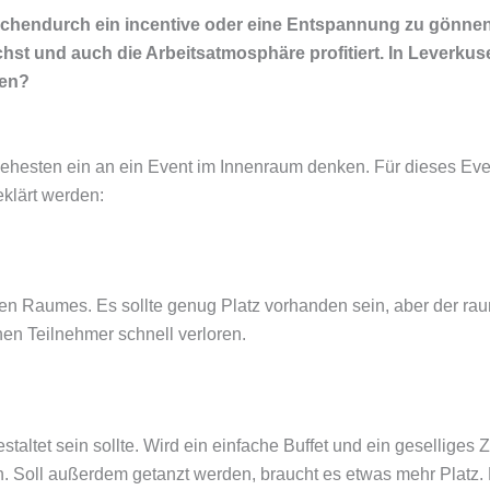
wischendurch ein incentive oder eine Entspannung zu gönne
 und auch die Arbeitsatmosphäre profitiert. In Leverkusen
een?
 ehesten ein an ein Event im Innenraum denken. Für dieses Even
eklärt werden:
n Raumes. Es sollte genug Platz vorhanden sein, aber der raum
lnen Teilnehmer schnell verloren.
taltet sein sollte. Wird ein einfache Buffet und ein geselliges
n. Soll außerdem getanzt werden, braucht es etwas mehr Platz.