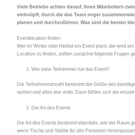
Viele Betriebe achten darauf, ihren Mitarbeitern z
verknüpft, durch die das Team enger zusammenwächst
planen und durchzuführen. Was sind die besten Id
Eventlocation finden
Wer im Winter oder Herbst ein Event plant, der wird am
Location zu finden, sollten zunächst folgende Fragen g
Wie viele Teilnehmer hat das Event?
Die Teilnehmeranzahl bestimmt die Größe des benötigte
verliert und alles leer wirkt. Dann fühlen sich die einze
Die Art des Events
Die Art des Events bestimmt ebenfalls, wie der Raum ges
wenn Tische und Stühle für alle Personen hineinpasse