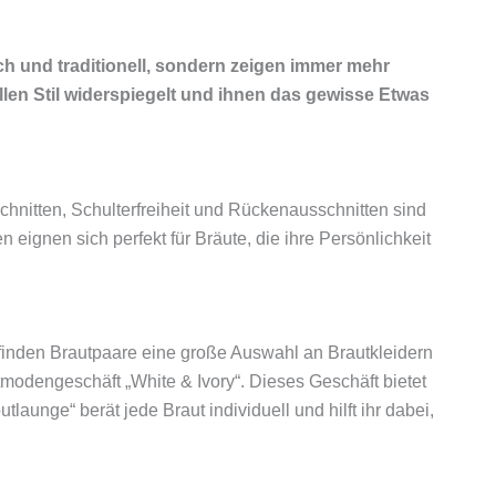
sch und traditionell, sondern zeigen immer mehr
len Stil widerspiegelt und ihnen das gewisse Etwas
schnitten, Schulterfreiheit und Rückenausschnitten sind
eignen sich perfekt für Bräute, die ihre Persönlichkeit
finden Brautpaare eine große Auswahl an Brautkleidern
tmodengeschäft „White & Ivory“. Dieses Geschäft bietet
nge“ berät jede Braut individuell und hilft ihr dabei,