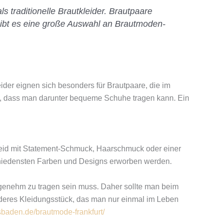
 traditionelle Brautkleider. Brautpaare
t gibt es eine große Auswahl an Brautmoden-
ider eignen sich besonders für Brautpaare, die im
eil, dass man darunter bequeme Schuhe tragen kann. Ein
kleid mit Statement-Schmuck, Haarschmuck oder einer
schiedensten Farben und Designs erworben werden.
ngenehm zu tragen sein muss. Daher sollte man beim
sonderes Kleidungsstück, das man nur einmal im Leben
sbaden.de/brautmode-frankfurt/