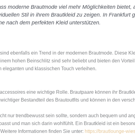
 moderne Brautmode viel mehr Möglichkeiten bietet, als
viduellen Stil in ihrem Brautkleid zu zeigen. In Frankfur
he nach dem perfekten Kleid unterstützen.
sind ebenfalls ein Trend in der modernen Brautmode. Diese Kle
einem hohen Beinschlitz sind sehr beliebt und bieten den Vort
en eleganten und klassischen Touch verleihen.
taccessoires eine wichtige Rolle. Brautpaare können ihr Braut
wichtiger Bestandteil des Brautoutfits und können in den ver
icht nur trendbewusst sein sollte, sondern auch bequem und a
 passt und man sich darin wohlfühlt. Ein Brautkleid ist ein be
. Weitere Informationen finden Sie unter:
https://brautlounge-wie