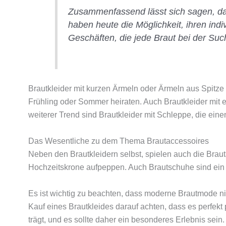
Zusammenfassend lässt sich sagen, dass
haben heute die Möglichkeit, ihren indi
Geschäften, die jede Braut bei der Suc
Brautkleider mit kurzen Ärmeln oder Ärmeln aus Spitze 
Frühling oder Sommer heiraten. Auch Brautkleider mit 
weiterer Trend sind Brautkleider mit Schleppe, die ein
Das Wesentliche zu dem Thema Brautaccessoires
Neben den Brautkleidern selbst, spielen auch die Brau
Hochzeitskrone aufpeppen. Auch Brautschuhe sind ein 
Es ist wichtig zu beachten, dass moderne Brautmode n
Kauf eines Brautkleides darauf achten, dass es perfekt
trägt, und es sollte daher ein besonderes Erlebnis sein