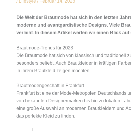
/
Lifestyle
/
Februar 14, 2023
Die Welt der Brautmode hat sich in den letzten Jahr
moderne und avantgardistische Designs. Viele Braut
verleiht. In diesem Artikel werfen wir einen Blick 
Brautmode-Trends für 2023
Die Brautmode hat sich von klassisch und traditionell z
besonders beliebt. Auch Brautkleider in kräftigen Farbe
in ihrem Brautkleid zeigen möchten.
Brautmodengeschäft in Frankfurt
Frankfurt ist eine der Mode-Metropolen Deutschlands 
von bekannten Designermarken bis hin zu lokalen Labels
eine große Auswahl an modernen Brautkleidern und Acce
das perfekte Kleid zu finden.