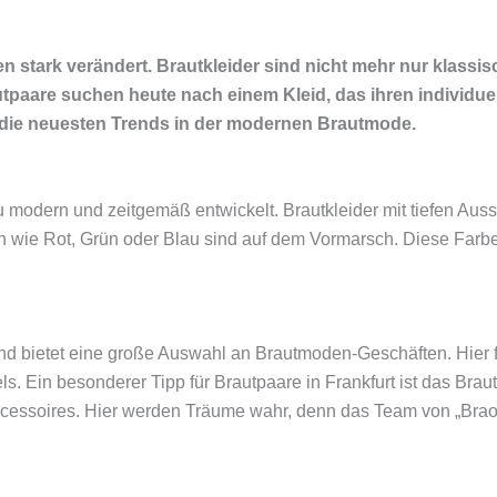
en stark verändert. Brautkleider sind nicht mehr nur klassi
paare suchen heute nach einem Kleid, das ihren individuel
auf die neuesten Trends in der modernen Brautmode.
u modern und zeitgemäß entwickelt. Brautkleider mit tiefen Aus
n wie Rot, Grün oder Blau sind auf dem Vormarsch. Diese Farben 
und bietet eine große Auswahl an Brautmoden-Geschäften. Hier 
. Ein besonderer Tipp für Brautpaare in Frankfurt ist das Brau
ssoires. Hier werden Träume wahr, denn das Team von „Braoutlau