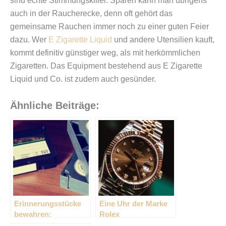
sind echte Stimmungskiller. Sparen kann man übrigens
auch in der Raucherecke, denn oft gehört das
gemeinsame Rauchen immer noch zu einer guten Feier
dazu. Wer
E Zigarette Liquid
und andere Utensilien kauft,
kommt definitiv günstiger weg, als mit herkömmlichen
Zigaretten. Das Equipment bestehend aus E Zigarette
Liquid und Co. ist zudem auch gesünder.
Ähnliche Beiträge:
Erinnerungsstücke
Eine Uhr der Marke
bewahren:
Rolex
Wissenswertes zur