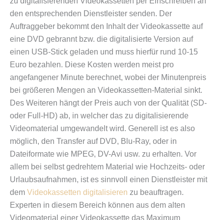
zu digitalisierenden Videokassetten per Einschreiben an
den entsprechenden Dienstleister senden. Der
Auftraggeber bekommt den Inhalt der Videokassette auf
eine DVD gebrannt bzw. die digitalisierte Version auf
einen USB-Stick geladen und muss hierfür rund 10-15
Euro bezahlen. Diese Kosten werden meist pro
angefangener Minute berechnet, wobei der Minutenpreis
bei größeren Mengen an Videokassetten-Material sinkt.
Des Weiteren hängt der Preis auch von der Qualität (SD-
oder Full-HD) ab, in welcher das zu digitalisierende
Videomaterial umgewandelt wird. Generell ist es also
möglich, den Transfer auf DVD, Blu-Ray, oder in
Dateiformate wie MPEG, DV-Avi usw. zu erhalten. Vor
allem bei selbst gedrehtem Material wie Hochzeits- oder
Urlaubsaufnahmen, ist es sinnvoll einen Dienstleister mit
dem
Videokassetten digitalisieren
zu beauftragen.
Experten in diesem Bereich können aus dem alten
Videomaterial einer Videokassette das Maximum