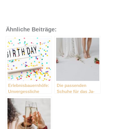
Ähnliche Beiträge:
Erlebnisbauernhöfe:
Die passenden
Unvergessliche
Schuhe für das Ja-
Geburtstagsfeiern
Wort am Altar
für Groß und Klein