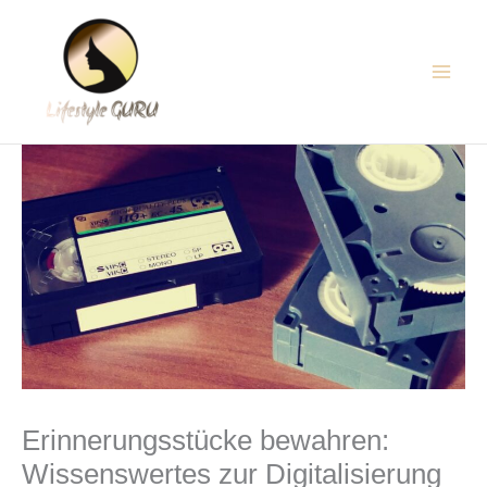
Zum
Main
Inhalt
Men
springen
Erinnerungsstücke bewahren:
Wissenswertes zur Digitalisierung