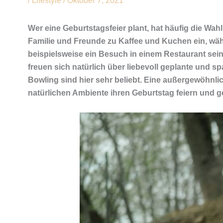
/
Lifestyle
/
Oktober 7, 2021
Wer eine Geburtstagsfeier plant, hat häufig die Wa
Familie und Freunde zu Kaffee und Kuchen ein, wäh
beispielsweise ein Besuch in einem Restaurant se
freuen sich natürlich über liebevoll geplante und
Bowling sind hier sehr beliebt. Eine außergewöhnlic
natürlichen Ambiente ihren Geburtstag feiern und