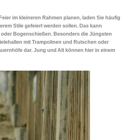
Feier im kleineren Rahmen planen, laden Sie häufig
rem Stile gefeiert werden sollen. Das kann
rn oder Bogenschießen. Besonders die Jüngsten
ielehallen mit Trampolinen und Rutschen oder
bauernhöfe dar. Jung und Alt können hier in einem