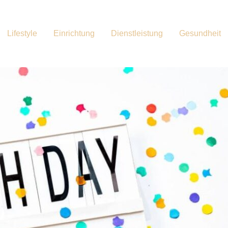
Lifestyle
Einrichtung
Dienstleistung
Gesundheit