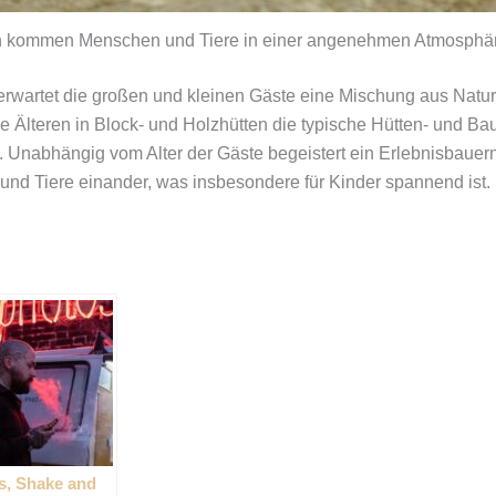
n kommen Menschen und Tiere in einer angenehmen Atmosphäre
 erwartet die großen und kleinen Gäste eine Mischung aus Naturn
ie Älteren in Block- und Holzhütten die typische Hütten- und 
 Unabhängig vom Alter der Gäste begeistert ein Erlebnisbauern
nd Tiere einander, was insbesondere für Kinder spannend ist.
s, Shake and