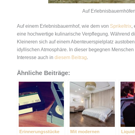
Auf Erlebnisbauernhöfe
Auf einem Erlebnisbauernhof, wie dem von
Sprikeltrix
,
eine hochwertige kulinarische Verpflegung. Während d
Kleineren sich auf einem Abenteuerspielplatz austoben.
idyllischen Atmosphäre. In dieser begegnen Menschen u
Interesse auch in
diesem Beitrag
.
Ähnliche Beiträge:
Erinnerungsstücke
Mit modernen
Liquid