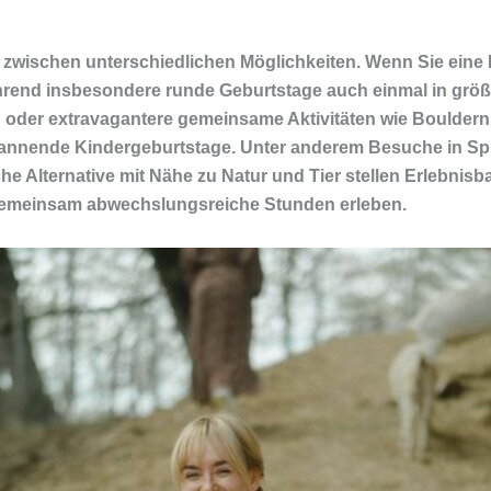
hl zwischen unterschiedlichen Möglichkeiten. Wenn Sie eine 
rend insbesondere runde Geburtstage auch einmal in größe
in oder extravagantere gemeinsame Aktivitäten wie Boulde
 spannende Kindergeburtstage. Unter anderem Besuche in Sp
he Alternative mit Nähe zu Natur und Tier stellen Erlebnis
 gemeinsam abwechslungsreiche Stunden erleben.