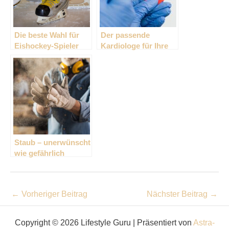
Die beste Wahl für
Der passende
Eishockey-Spieler
Kardiologe für Ihre
Herzangelegenheiten
Staub – unerwünscht
wie gefährlich
←
Vorheriger Beitrag
Nächster Beitrag
→
Copyright © 2026 Lifestyle Guru | Präsentiert von
Astra-