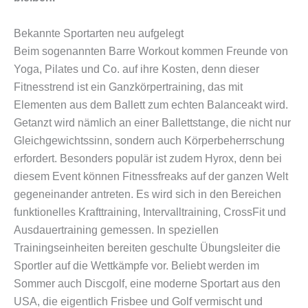
Bekannte Sportarten neu aufgelegt
Beim sogenannten Barre Workout kommen Freunde von
Yoga, Pilates und Co. auf ihre Kosten, denn dieser
Fitnesstrend ist ein Ganzkörpertraining, das mit
Elementen aus dem Ballett zum echten Balanceakt wird.
Getanzt wird nämlich an einer Ballettstange, die nicht nur
Gleichgewichtssinn, sondern auch Körperbeherrschung
erfordert. Besonders populär ist zudem Hyrox, denn bei
diesem Event können Fitnessfreaks auf der ganzen Welt
gegeneinander antreten. Es wird sich in den Bereichen
funktionelles Krafttraining, Intervalltraining, CrossFit und
Ausdauertraining gemessen. In speziellen
Trainingseinheiten bereiten geschulte Übungsleiter die
Sportler auf die Wettkämpfe vor. Beliebt werden im
Sommer auch Discgolf, eine moderne Sportart aus den
USA, die eigentlich Frisbee und Golf vermischt und