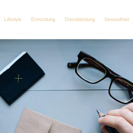
Lifestyle
Einrichtung
Dienstleistung
Gesundheit