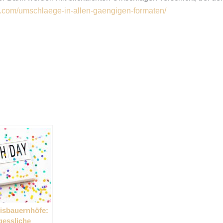
ag.com/umschlaege-in-allen-gaengigen-formaten/
isbauernhöfe:
gessliche