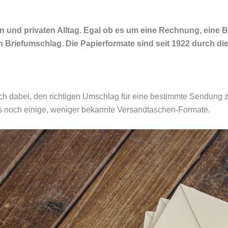
n und privaten Alltag. Egal ob es um eine Rechnung, eine 
 Briefumschlag. Die Papierformate sind seit 1922 durch die
ch dabei, den richtigen Umschlag für eine bestimmte Sendung z
s noch einige, weniger bekannte Versandtaschen-Formate.