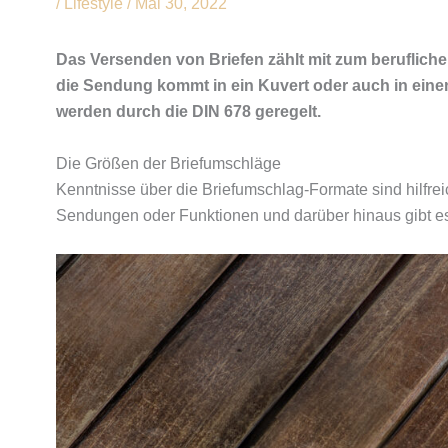
/
Lifestyle
/
Mai 30, 2022
Das Versenden von Briefen zählt mit zum berufliche
die Sendung kommt in ein Kuvert oder auch in einen
werden durch die DIN 678 geregelt.
Die Größen der Briefumschläge
Kenntnisse über die Briefumschlag-Formate sind hilfrei
Sendungen oder Funktionen und darüber hinaus gibt e