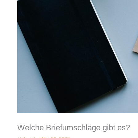
Welche Briefumschläge gibt es?