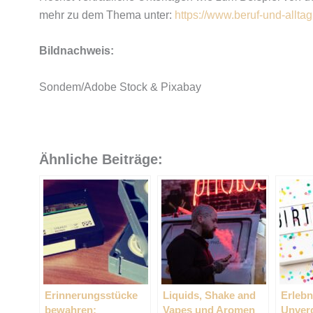
mehr zu dem Thema unter:
https://www.beruf-und-allt
Bildnachweis:
Sondem/Adobe Stock & Pixabay
Ähnliche Beiträge:
Erinnerungsstücke
Liquids, Shake and
Erlebn
bewahren:
Vapes und Aromen
Unver