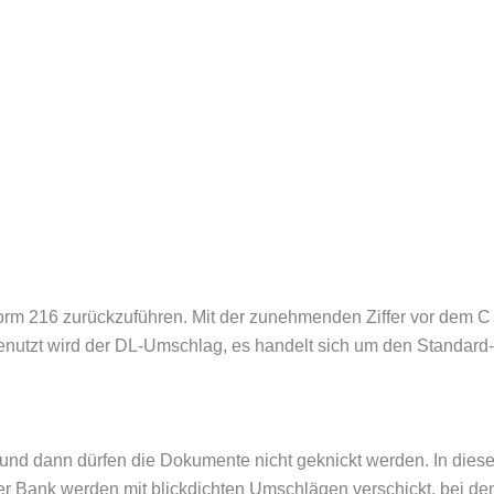
rm 216 zurückzuführen. Mit der zunehmenden Ziffer vor dem C 
 genutzt wird der DL-Umschlag, es handelt sich um den Standa
nd dann dürfen die Dokumente nicht geknickt werden. In diesen
r Bank werden mit blickdichten Umschlägen verschickt, bei den